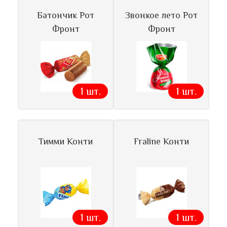
Батончик Рот
Звонкое лето Рот
Фронт
Фронт
1 шт.
1 шт.
Тимми Конти
Fraline Конти
1 шт.
1 шт.