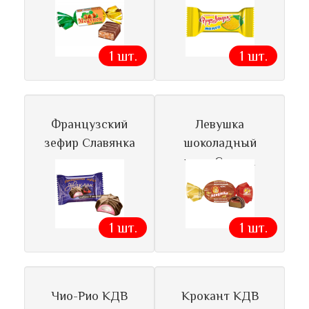
1 шт.
1 шт.
Французский
Левушка
зефир Славянка
шоколадный
ирис Славян
1 шт.
1 шт.
Чио-Рио КДВ
Крокант КДВ