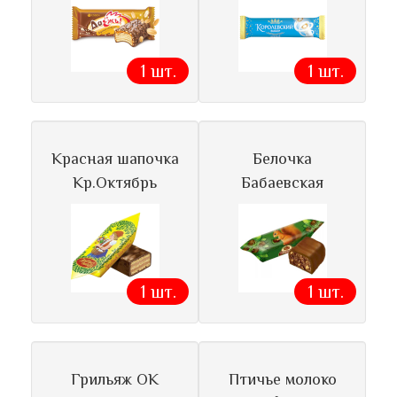
1 шт.
1 шт.
Красная шапочка
Белочка
Кр.Октябрь
Бабаевская
1 шт.
1 шт.
Грильяж ОК
Птичье молоко