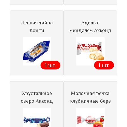
Лесная тайна
Адель с
Конти
миндалем Акконд
1 шт.
1 шт.
Хрустальное
Молочная речка
озеро Акконд
клубничные бере