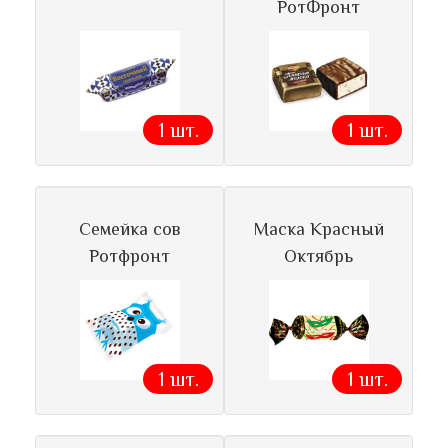
РотФронт
1 шт.
1 шт.
Семейка сов
Маска Красный
Ротфронт
Октябрь
1 шт.
1 шт.