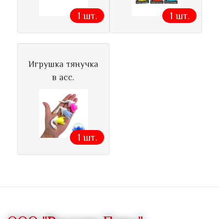
1 шт.
1 шт.
Игрушка тянучка
в асс.
1 шт.