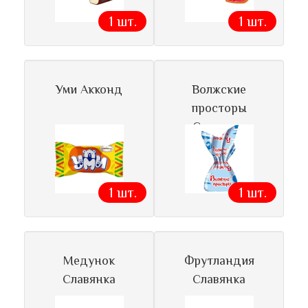
1 шт.
1 шт.
Уми Акконд
Волжские
просторы
Славянка
1 шт.
1 шт.
Медунок
Фрутландия
Славянка
Славянка