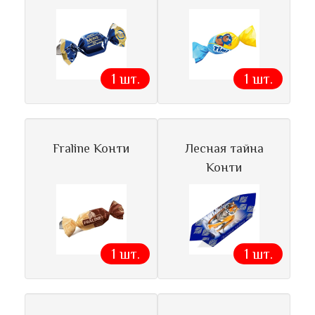
1 шт.
1 шт.
Fraline Конти
Лесная тайна
Конти
1 шт.
1 шт.