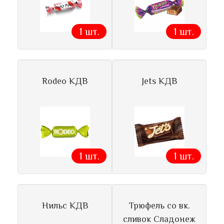
1 шт.
1 шт.
Rodeo КДВ
Jets КДВ
1 шт.
1 шт.
Нильс КДВ
Трюфель со вк.
сливок Сладонеж