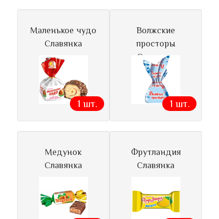
Маленькое чудо
Волжские
Славянка
просторы
Славянка
1 шт.
1 шт.
Медунок
Фрутландия
Славянка
Славянка