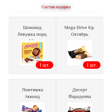
Состав подарка
Шоколад
Mega Drive Кр.
Левушка порц.
Октябрь
50г
1 шт.
1 шт.
Ломтишка
Десерт
Акконд
Фараделла