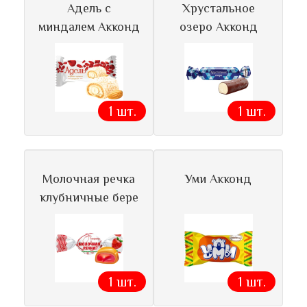
Адель с
Хрустальное
миндалем Акконд
озеро Акконд
1 шт.
1 шт.
Молочная речка
Уми Акконд
клубничные бере
1 шт.
1 шт.