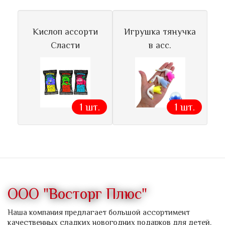
Кислоп ассорти
Игрушка тянучка
Сласти
в асс.
1 шт.
1 шт.
ООО "Восторг Плюс"
Наша компания предлагает большой ассортимент
качественных сладких новогодних подарков для детей.