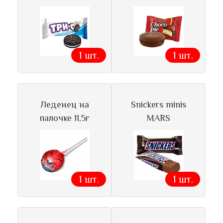
1 шт.
1 шт.
Леденец на
Snickers minis
палочке 11,5г
MARS
1 шт.
1 шт.