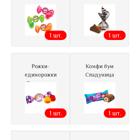
1 шт.
1 шт.
Рожки-
Конфи бум
единорожки
Сладуница
Сладуница
1 шт.
1 шт.