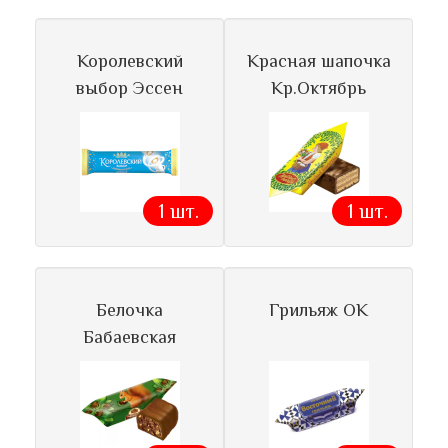
Королевский
Красная шапочка
выбор Эссен
Кр.Октябрь
1 шт.
1 шт.
Белочка
Грильяж ОК
Бабаевская