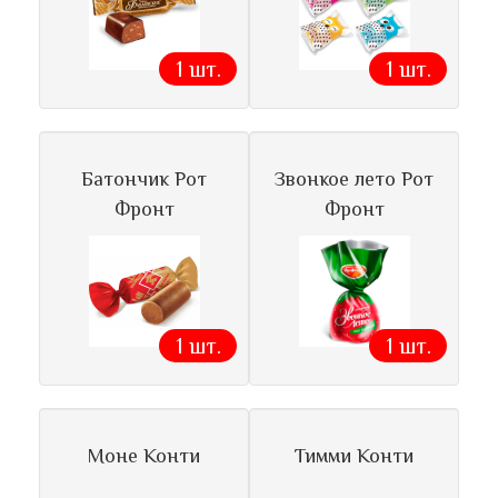
1 шт.
1 шт.
Батончик Рот
Звонкое лето Рот
Фронт
Фронт
1 шт.
1 шт.
Моне Конти
Тимми Конти