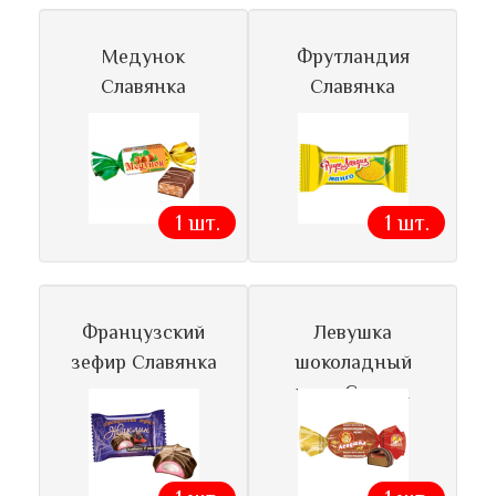
Медунок
Фрутландия
Славянка
Славянка
1 шт.
1 шт.
Французский
Левушка
зефир Славянка
шоколадный
ирис Славян