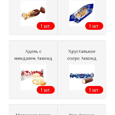
1 шт.
1 шт.
Адель с
Хрустальное
миндалем Акконд
озеро Акконд
1 шт.
1 шт.