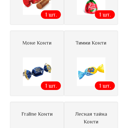
1 шт.
1 шт.
Моне Конти
Тимми Конти
1 шт.
1 шт.
Fraline Конти
Лесная тайна
Конти