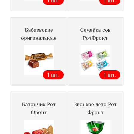
1 шт.
1 шт.
Бабаевские
Семейка сов
оригинальные
РотФронт
1 шт.
1 шт.
Батончик Рот
Звонкое лето Рот
Фронт
Фронт