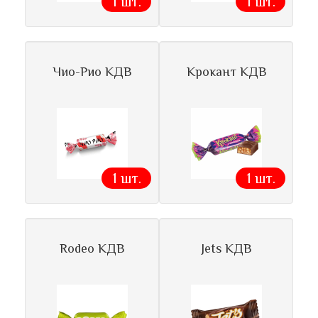
1 шт.
1 шт.
Чио-Рио КДВ
Крокант КДВ
1 шт.
1 шт.
Rodeo КДВ
Jets КДВ