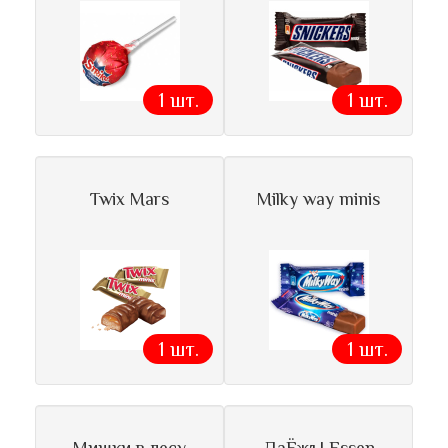
1 шт.
1 шт.
Twix Mars
Milky way minis
1 шт.
1 шт.