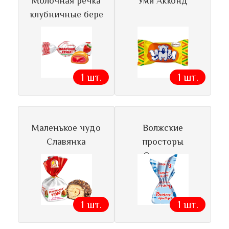
Молочная речка
Уми Акконд
клубничные бере
1 шт.
1 шт.
Маленькое чудо
Волжские
Славянка
просторы
Славянка
1 шт.
1 шт.