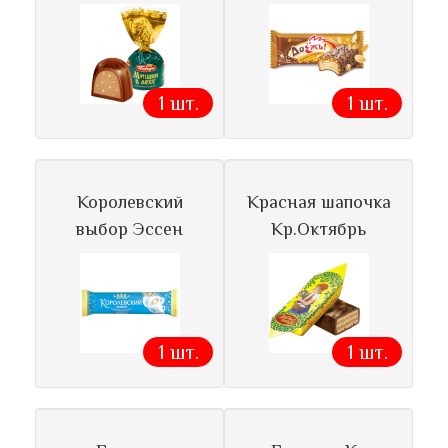
1 шт.
1 шт.
Королевский
Красная шапочка
выбор Эссен
Кр.Октябрь
1 шт.
1 шт.