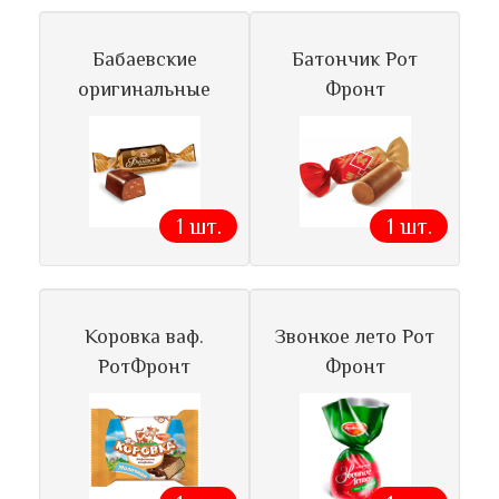
Бабаевские
Батончик Рот
оригинальные
Фронт
1 шт.
1 шт.
Коровка ваф.
Звонкое лето Рот
РотФронт
Фронт