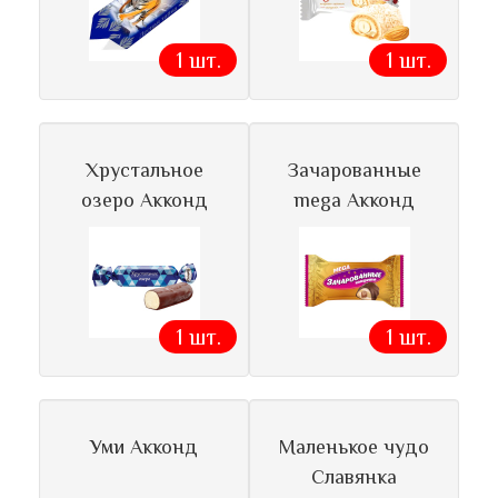
1 шт.
1 шт.
Хрустальное
Зачарованные
озеро Акконд
mega Акконд
1 шт.
1 шт.
Уми Акконд
Маленькое чудо
Славянка