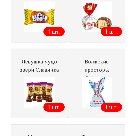
1 шт.
1 шт.
Левушка чудо
Волжские
звери Славянка
просторы
Славянка
1 шт.
1 шт.