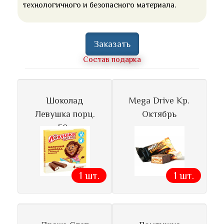
технологичного и безопасного материала.
Заказать
Состав подарка
Шоколад
Mega Drive Кр.
Левушка порц.
Октябрь
50г
1 шт.
1 шт.