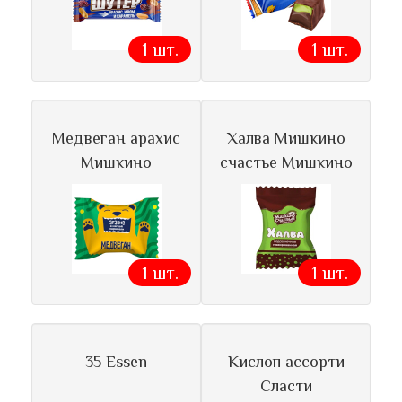
1 шт.
1 шт.
Медвеган арахис
Халва Мишкино
Мишкино
счастье Мишкино
1 шт.
1 шт.
35 Essen
Кислоп ассорти
Сласти