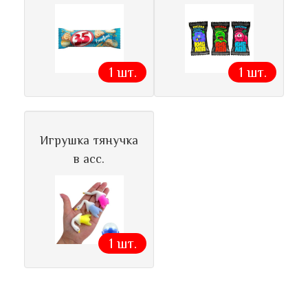
1 шт.
1 шт.
Игрушка тянучка
в асс.
1 шт.