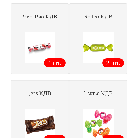
Чио-Рио КДВ
Rodeo КДВ
1 шт.
2 шт.
Jets КДВ
Нильс КДВ