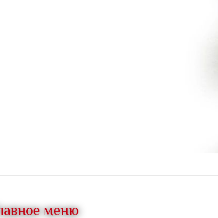
лавное меню