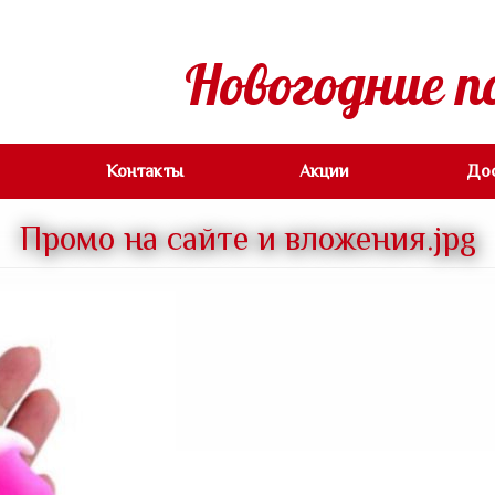
Новогодние п
Контакты
Акции
До
Промо на сайте и вложения.jpg