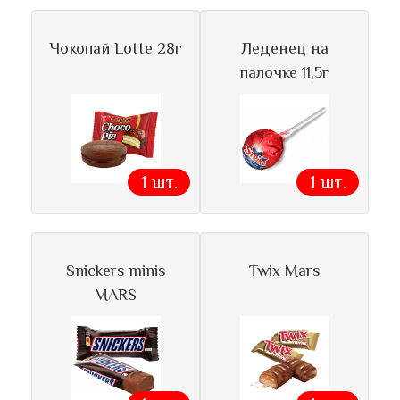
Чокопай Lotte 28г
Леденец на
палочке 11,5г
1 шт.
1 шт.
Snickers minis
Twix Mars
MARS