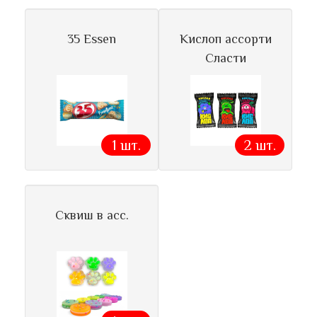
35 Essen
Кислоп ассорти
Сласти
1 шт.
2 шт.
Сквиш в асс.