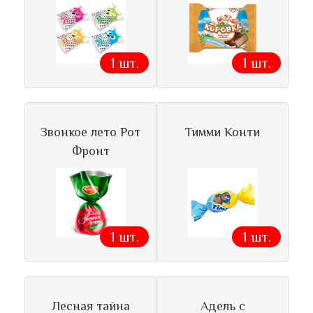
1 шт.
1 шт.
Звонкое лето Рот
Тимми Конти
Фронт
1 шт.
1 шт.
Лесная тайна
Адель с