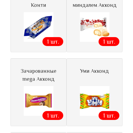
Конти
миндалем Акконд
1 шт.
1 шт.
Зачарованные
Уми Акконд
mega Акконд
1 шт.
1 шт.