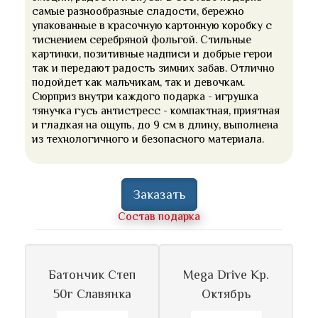
самые разнообразные сладости, бережно
упакованные в красочную картонную коробку с
тиснением серебряной фольгой. Стильные
картинки, позитивные надписи и добрые герои
так и передают радость зимних забав. Отлично
подойдет как мальчикам, так и девочкам.
Сюрприз внутри каждого подарка - игрушка
тянучка гусь антистресс - компактная, приятная
и гладкая на ощупь, до 9 см в длину, выполнена
из технологичного и безопасного материала.
Заказать
Состав подарка
Батончик Степ
Mega Drive Кр.
50г Славянка
Октябрь