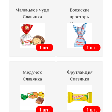
Маленькое чудо
Волжские
Славянка
просторы
Славянка
1 шт.
1 шт.
Медунок
Фрутландия
Славянка
Славянка
1 шт.
1 шт.