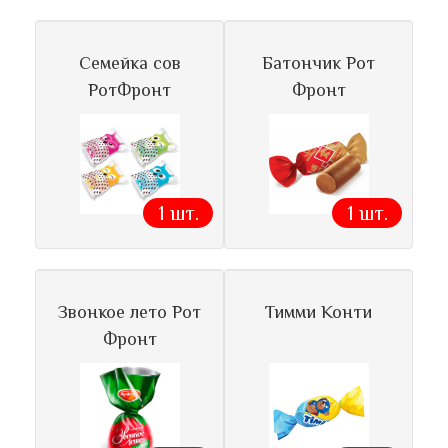
Семейка сов
Батончик Рот
РотФронт
Фронт
1 шт.
1 шт.
Звонкое лето Рот
Тимми Конти
Фронт