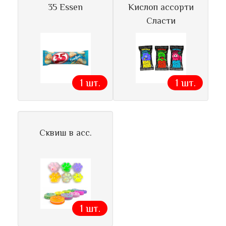
35 Essen
Кислоп ассорти
Сласти
1 шт.
1 шт.
Сквиш в асс.
1 шт.