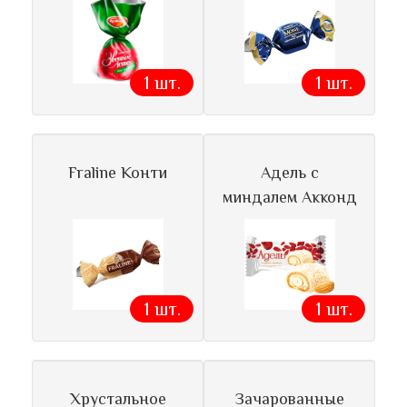
1 шт.
1 шт.
Fraline Конти
Адель с
миндалем Акконд
1 шт.
1 шт.
Хрустальное
Зачарованные