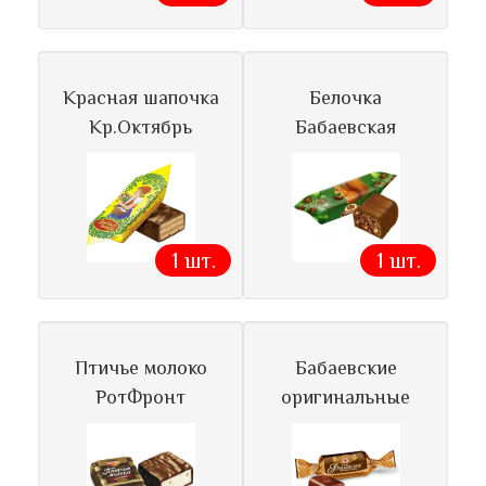
Красная шапочка
Белочка
Кр.Октябрь
Бабаевская
1 шт.
1 шт.
Птичье молоко
Бабаевские
РотФронт
оригинальные