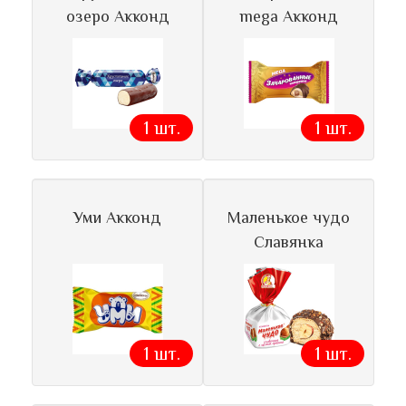
озеро Акконд
mega Акконд
1 шт.
1 шт.
Уми Акконд
Маленькое чудо
Славянка
1 шт.
1 шт.