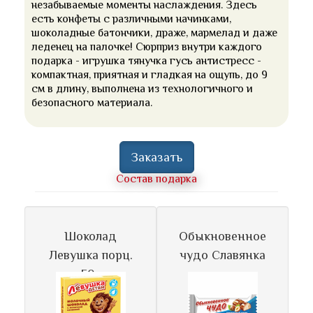
незабываемые моменты наслаждения. Здесь
есть конфеты с различными начинками,
шоколадные батончики, драже, мармелад и даже
леденец на палочке! Сюрприз внутри каждого
подарка - игрушка тянучка гусь антистресс -
компактная, приятная и гладкая на ощупь, до 9
см в длину, выполнена из технологичного и
безопасного материала.
Заказать
Состав подарка
Шоколад
Обыкновенное
Левушка порц.
чудо Славянка
50г