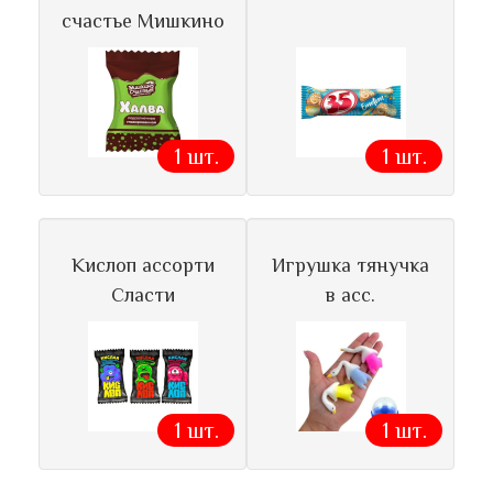
счастье Мишкино
1 шт.
1 шт.
Кислоп ассорти
Игрушка тянучка
Сласти
в асс.
1 шт.
1 шт.