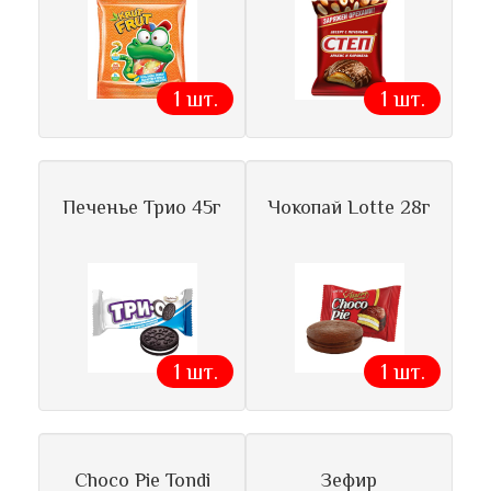
1 шт.
1 шт.
Печенье Трио 45г
Чокопай Lotte 28г
1 шт.
1 шт.
Choco Pie Tondi
Зефир