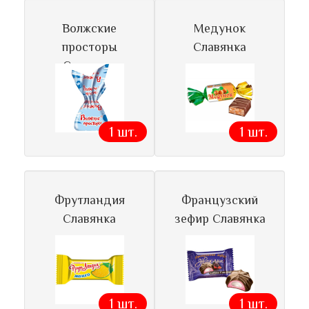
Волжские
Медунок
просторы
Славянка
Славянка
1 шт.
1 шт.
Фрутландия
Французский
Славянка
зефир Славянка
1 шт.
1 шт.