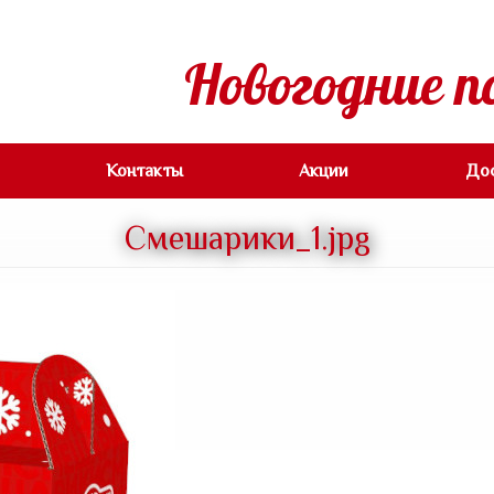
Новогодние п
Контакты
Акции
До
Смешарики_1.jpg