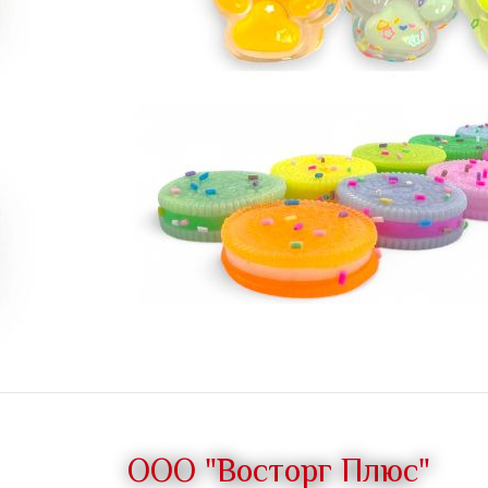
ООО "Восторг Плюс"