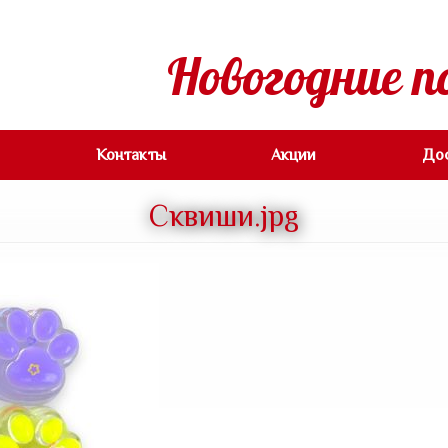
Новогодние п
Контакты
Акции
До
Сквиши.jpg