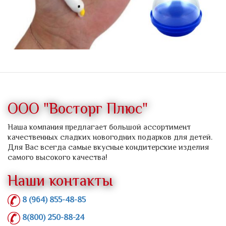
ООО "Восторг Плюс"
Наша компания предлагает большой ассортимент
качественных сладких новогодних подарков для детей.
Для Вас всегда самые вкусные кондитерские изделия
самого высокого качества!
Наши контакты
8 (964) 855-48-85
8(800) 250-88-24