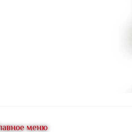
лавное меню