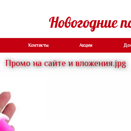
Новогодние п
Контакты
Акции
До
Промо на сайте и вложения.jpg