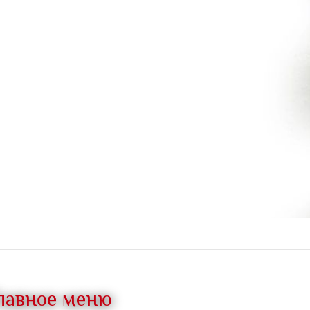
лавное меню