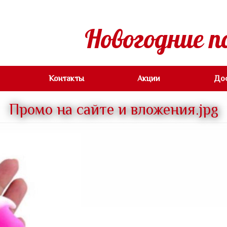
Новогодние п
Контакты
Акции
До
Промо на сайте и вложения.jpg