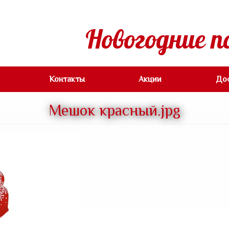
Новогодние п
Контакты
Акции
До
Мешок красный.jpg