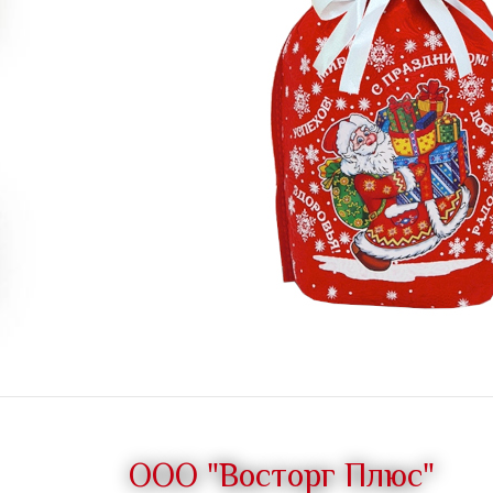
ООО "Восторг Плюс"