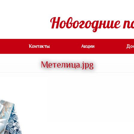
Новогодние п
Контакты
Акции
До
Метелица.jpg