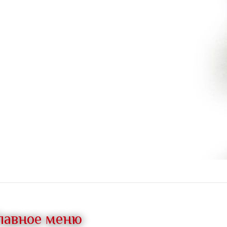
лавное меню