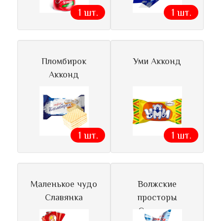
1 шт.
1 шт.
Пломбирок
Уми Акконд
Акконд
1 шт.
1 шт.
Маленькое чудо
Волжские
Славянка
просторы
Славянка