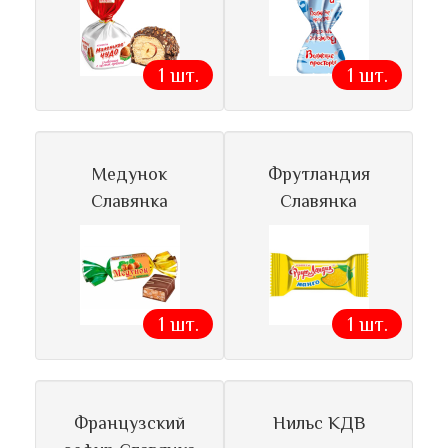
1 шт.
1 шт.
Медунок
Фрутландия
Славянка
Славянка
1 шт.
1 шт.
Французский
Нильс КДВ