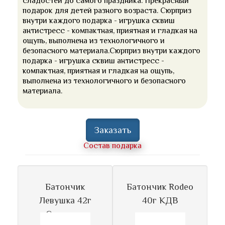
сладостей до самого праздника. Прекрасный
подарок для детей разного возраста. Сюрприз
внутри каждого подарка - игрушка сквиш
антистресс - компактная, приятная и гладкая на
ощупь, выполнена из технологичного и
безопасного материала.Сюрприз внутри каждого
подарка - игрушка сквиш антистресс -
компактная, приятная и гладкая на ощупь,
выполнена из технологичного и безопасного
материала.
Заказать
Состав подарка
Батончик
Батончик Rodeo
Левушка 42г
40г КДВ
Славянка