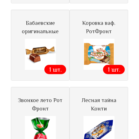
Бабаевские
Коровка ваф.
оригинальные
РотФронт
1 шт.
1 шт.
Звонкое лето Рот
Лесная тайна
Фронт
Конти