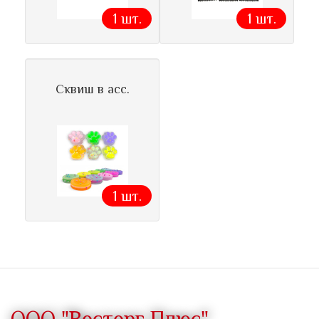
1 шт.
1 шт.
Сквиш в асс.
1 шт.