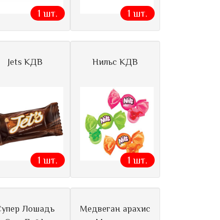
1 шт.
1 шт.
Jets КДВ
Нильс КДВ
1 шт.
1 шт.
Супер Лошадь
Медвеган арахис