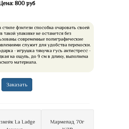
Цена: 800 руб
в стиле фэнтези способна очаровать своей
в такой упаковке не останется без
льзованы современные полиграфические
авлениями служит для удобства переноски.
дарка - игрушка тянучка гусь антистресс -
дкая на ощупь, до 9 см в длину, выполнена
асного материала.
Заказать
зкейк La Ladge
Мармелад 70г