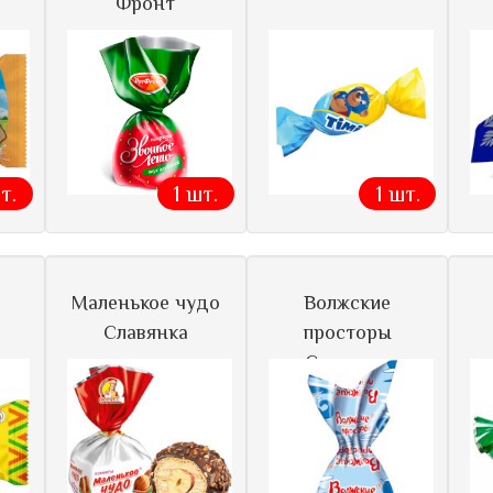
Фронт
т.
1 шт.
1 шт.
Маленькое чудо
Волжские
Славянка
просторы
Славянка