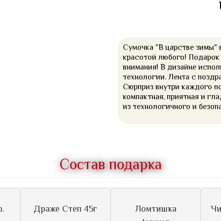
Сумочка "В царстве зимы" 
красотой любого! Подарок 
внимания! В дизайне испо
технологии. Лента с поздр
Сюрприз внутри каждого по
компактная, приятная и гла
из технологичного и безоп
Состав подарка
р.
Драже Степ 45г
Ломтишка
Чи