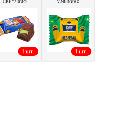
СвитЛайф
Мишкино
1 шт.
1 шт.