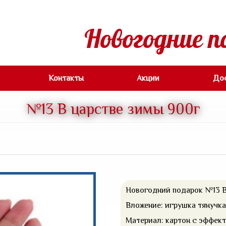
Новогодние п
Контакты
Акции
До
№13 В царстве зимы 900г
Новогодний подарок №13 В
Вложение: игрушка тянучка 
Материал: картон с эффект