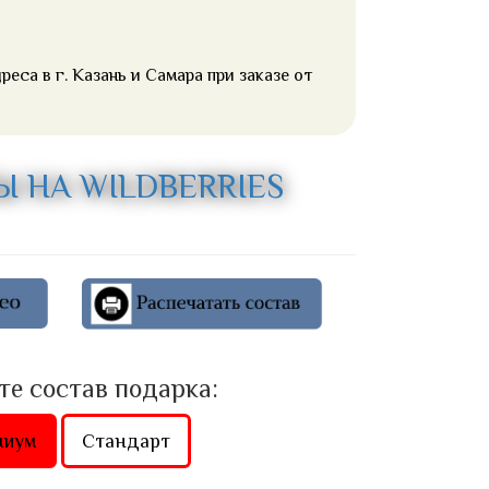
еса в г. Казань и Самара при заказе от
 НА WILDBERRIES
е состав подарка:
миум
Стандарт